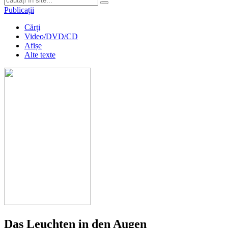
Publicații
Cărți
Video/DVD/CD
Afișe
Alte texte
Das Leuchten in den Augen